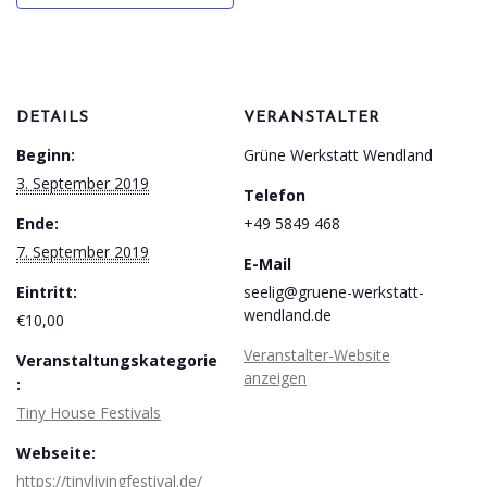
DETAILS
VERANSTALTER
Beginn:
Grüne Werkstatt Wendland
3. September 2019
Telefon
Ende:
+49 5849 468
7. September 2019
E-Mail
Eintritt:
seelig@gruene-werkstatt-
wendland.de
€10,00
Veranstalter-Website
Veranstaltungskategorie
anzeigen
:
Tiny House Festivals
Webseite:
https://tinylivingfestival.de/