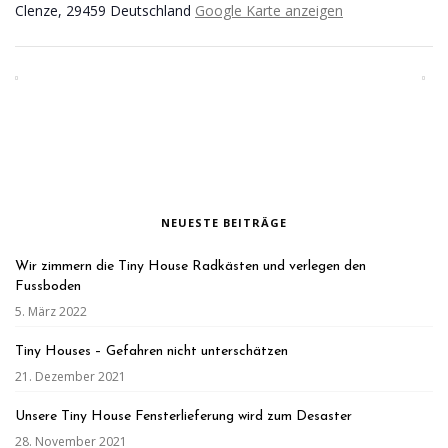
Clenze
,
29459
Deutschland
Google Karte anzeigen
NEUESTE BEITRÄGE
Wir zimmern die Tiny House Radkästen und verlegen den
Fussboden
5. März 2022
Tiny Houses – Gefahren nicht unterschätzen
21. Dezember 2021
Unsere Tiny House Fensterlieferung wird zum Desaster
28. November 2021