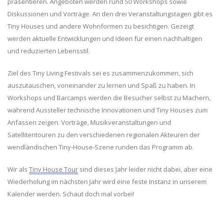
präsentieren. Angeboten werden rund 50 Workshops sowie
Diskussionen und Vorträge. An den drei Veranstaltungstagen gibt es
Tiny Houses und andere Wohnformen zu besichtigen. Gezeigt
werden aktuelle Entwicklungen und Ideen für einen nachhaltigen
und reduzierten Lebensstil.
Ziel des Tiny Living Festivals sei es zusammenzukommen, sich
auszutauschen, voneinander zu lernen und Spaß zu haben. In
Workshops und Barcamps werden die Besucher selbst zu Machern,
während Aussteller technische Innovationen und Tiny Houses zum
Anfassen zeigen. Vorträge, Musikveranstaltungen und
Satellitentouren zu den verschiedenen regionalen Akteuren der
wendländischen Tiny-House-Szene runden das Programm ab.
Wir als
Tiny House Tour
sind dieses Jahr leider nicht dabei, aber eine
Wiederholung im nächsten Jahr wird eine feste Instanz in unserem
Kalender werden. Schaut doch mal vorbei!