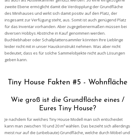
als auch als Abstellkammer genutzt werden. So eine eingezogene
zweite Ebene ermöglicht damit die Verdopplung der Grundfläche
des Minihauses und wirkt sich damit positiv auf den Platz, der
insgesamt zur Verfügung steht, aus. Somit ist auch genügend Platz
für das Inventar vorhanden. Aber zugegebenermaßen müssen bei
diversen Hobbys Abstriche in Kauf genommen werden.
Buchliebhaber oder Schallplattensammler könnten Ihre Lieblinge
leider nicht mit in unser Hauskonstrukt nehmen. Was aber nicht
bedeutet, dass es für solche Sammelobjekte nicht auch Lösungen
geben kann.
Tiny House Fakten #5 - Wohnfläche
Wie groß ist die Grundfläche eines /
Eures Tiny House?
Je nachdem für welches Tiny House Modell man sich entscheidet
kann man zwischen 10 und 20 m² wählen. Das bezieht sich allerdings
meist nur auf die (unbebaute) Grundfläche, welche durch Möbel und