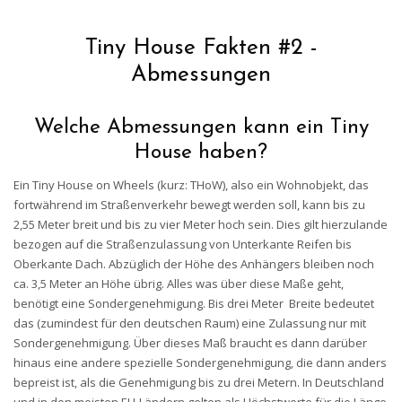
Tiny House Fakten #2 -
Abmessungen
Welche Abmessungen kann ein Tiny
House haben?
Ein Tiny House on Wheels (kurz: THoW), also ein Wohnobjekt, das
fortwährend im Straßenverkehr bewegt werden soll, kann bis zu
2,55 Meter breit und bis zu vier Meter hoch sein. Dies gilt hierzulande
bezogen auf die Straßenzulassung von Unterkante Reifen bis
Oberkante Dach. Abzüglich der Höhe des Anhängers bleiben noch
ca. 3,5 Meter an Höhe übrig. Alles was über diese Maße geht,
benötigt eine Sondergenehmigung. Bis drei Meter Breite bedeutet
das (zumindest für den deutschen Raum) eine Zulassung nur mit
Sondergenehmigung. Über dieses Maß braucht es dann darüber
hinaus eine andere spezielle Sondergenehmigung, die dann anders
bepreist ist, als die Genehmigung bis zu drei Metern. In Deutschland