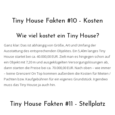
Tiny House Fakten #10 - Kosten
Wie viel kostet ein Tiny House?
Ganz klar: Das ist abhängig von Größe, Art und Umfang der
Ausstattung des entsprechenden Objektes. Ein 5,40m langes Tiny
House startet bei ca. 40.000,00 EUR. Zielt man es hingegen schon auf
ein Objekt mit 7,20 m und ausgeklügelten Versorgungslösungen ab,
dann starten die Preise bei ca. 70.000,00 EUR. Nach oben – wie immer
– keine Grenzen! On Top kommen außerdem die Kosten für Mieten /
Pachten bzw. Kaufgebühren für ein eigenes Grundstück. Irgendwo
muss das Tiny House ja auch hin.
Tiny House Fakten #11 - Stellplatz