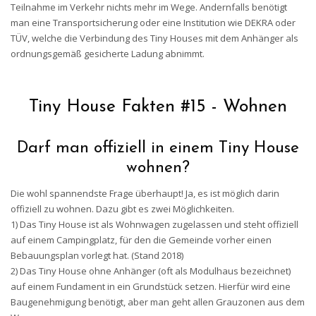
Teilnahme im Verkehr nichts mehr im Wege. Andernfalls benötigt
man eine Transportsicherung oder eine Institution wie DEKRA oder
TÜV, welche die Verbindung des Tiny Houses mit dem Anhänger als
ordnungsgemäß gesicherte Ladung abnimmt.
Tiny House Fakten #15 - Wohnen
Darf man offiziell in einem Tiny House
wohnen?
Die wohl spannendste Frage überhaupt! Ja, es ist möglich darin
offiziell zu wohnen. Dazu gibt es zwei Möglichkeiten.
1) Das Tiny House ist als Wohnwagen zugelassen und steht offiziell
auf einem Campingplatz, für den die Gemeinde vorher einen
Bebauungsplan vorlegt hat. (Stand 2018)
2) Das Tiny House ohne Anhänger (oft als Modulhaus bezeichnet)
auf einem Fundament in ein Grundstück setzen. Hierfür wird eine
Baugenehmigung benötigt, aber man geht allen Grauzonen aus dem