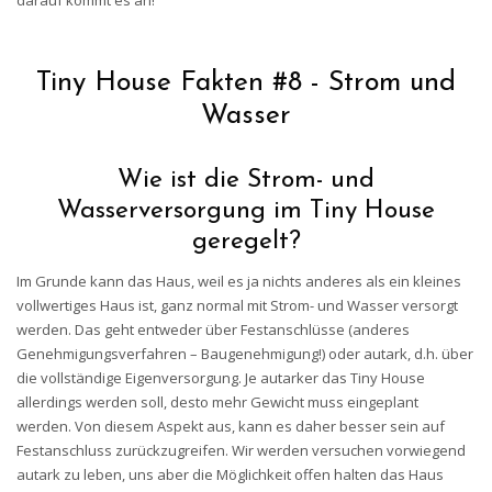
darauf kommt es an!
Tiny House Fakten #8 - Strom und
Wasser
Wie ist die Strom- und
Wasserversorgung im Tiny House
geregelt?
Im Grunde kann das Haus, weil es ja nichts anderes als ein kleines
vollwertiges Haus ist, ganz normal mit Strom- und Wasser versorgt
werden. Das geht entweder über Festanschlüsse (anderes
Genehmigungsverfahren – Baugenehmigung!) oder autark, d.h. über
die vollständige Eigenversorgung. Je autarker das Tiny House
allerdings werden soll, desto mehr Gewicht muss eingeplant
werden. Von diesem Aspekt aus, kann es daher besser sein auf
Festanschluss zurückzugreifen. Wir werden versuchen vorwiegend
autark zu leben, uns aber die Möglichkeit offen halten das Haus