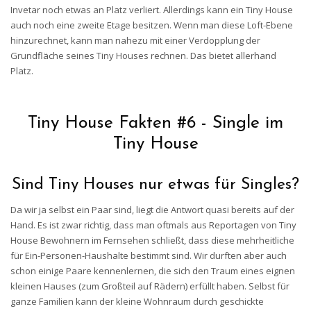
Invetar noch etwas an Platz verliert. Allerdings kann ein Tiny House
auch noch eine zweite Etage besitzen. Wenn man diese Loft-Ebene
hinzurechnet, kann man nahezu mit einer Verdopplung der
Grundfläche seines Tiny Houses rechnen. Das bietet allerhand
Platz.
Tiny House Fakten #6 - Single im
Tiny House
Sind Tiny Houses nur etwas für Singles?
Da wir ja selbst ein Paar sind, liegt die Antwort quasi bereits auf der
Hand. Es ist zwar richtig, dass man oftmals aus Reportagen von Tiny
House Bewohnern im Fernsehen schließt, dass diese mehrheitliche
für Ein-Personen-Haushalte bestimmt sind. Wir durften aber auch
schon einige Paare kennenlernen, die sich den Traum eines eignen
kleinen Hauses (zum Großteil auf Rädern) erfüllt haben. Selbst für
ganze Familien kann der kleine Wohnraum durch geschickte