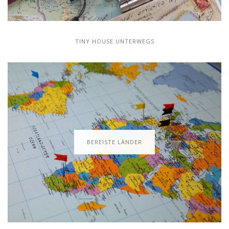
TINY HOUSE UNTERWEGS
BEREISTE LÄNDER