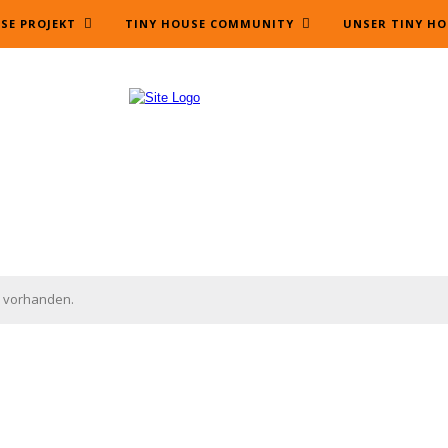
SE PROJEKT
TINY HOUSE COMMUNITY
UNSER TINY HO
 vorhanden.