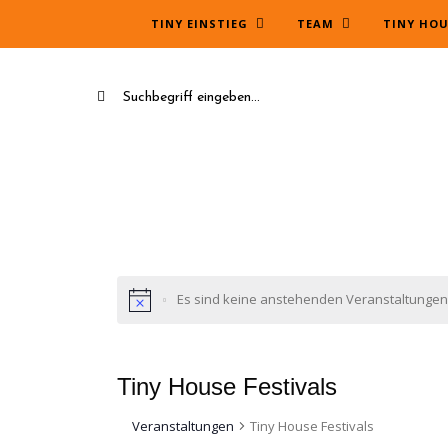
TINY EINSTIEG
TEAM
TINY HOU
Es sind keine anstehenden Veranstaltungen
Tiny House Festivals
Veranstaltungen
Tiny House Festivals