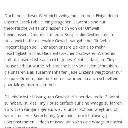
Doch muss dieser Wert nicht zwingend stimmen. Einige der in
unserer Excel-Tabelle eingetragenen Gewichte sind nur
theoretische Werte und lassen sich von der Umwelt
beeinflussen. Darunter fällt zum Beispiel die Restfeuchte im
Holz, welche für die exakte Gewichtsangabe bei fünfzehn
Prozent liegen soll. Enthalten unsere Balken also mehr
Feuchtigkeit, ist das Haus entsprechend schwerer. Weiterhin
enthält unsere Liste auch nicht jedes Kleinteil, dass am Tiny
House verbaut wurde. Ich spreche hier von all den Schrauben,
die unseren Bau zusammenhalten. Jede Einzelne wiegt zwar nur
ein paar Gramm, aber in Summe kommen da auch schnell ein
paar Kilogramm zusammen.
Die einfachste Lösung, um Gewissheit über das reelle Gewicht
zu haben, ist, das Tiny House einfach auf eine Waage zu fahren.
So wissen wir ganz genau, wieviel unser Rohbau wiegt und ob
wir mit unserer Berechnung (zumindest noch halbwegs)
übereinstimmen. Jedoch müssen wir solch eine Waage zunächst