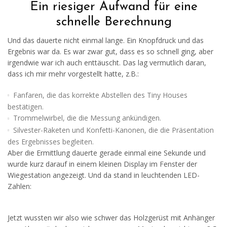
Ein riesiger Aufwand für eine
schnelle Berechnung
Und das dauerte nicht einmal lange. Ein Knopfdruck und das
Ergebnis war da. Es war zwar gut, dass es so schnell ging, aber
irgendwie war ich auch enttäuscht. Das lag vermutlich daran,
dass ich mir mehr vorgestellt hatte, z.B.:
Fanfaren, die das korrekte Abstellen des Tiny Houses
bestätigen.
Trommelwirbel, die die Messung ankündigen.
Silvester-Raketen und Konfetti-Kanonen, die die Präsentation
des Ergebnisses begleiten.
Aber die Ermittlung dauerte gerade einmal eine Sekunde und
wurde kurz darauf in einem kleinen Display im Fenster der
Wiegestation angezeigt. Und da stand in leuchtenden LED-
Zahlen:
Jetzt wussten wir also wie schwer das Holzgerüst mit Anhänger