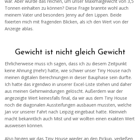
war. Aber würde das reichen, um unser Maximalgewicht von 3,5
Tonnen einhalten zu können? Diese Frage brannte wohl auch
meinem Vater und besonders Jenny auf den Lippen. Beide
fixierten mich mit fragenden Blicken, als ich den Wert von der
Anzeige ablas.
Gewicht ist nicht gleich Gewicht
Ehrlicherweise muss ich sagen, dass ich zu diesem Zeitpunkt
keine Ahnung (mehr) hatte, wie schwer unser Tiny House nach
meinen digitalen Berechnungen in dieser Bauphase sein durfte.
Ich hatte das irgendwo in unserer Excel-Liste stehen und daher
aus meinen Gehirnwindungen gelöscht. Außerdem war der
angezeigte Wert keinesfalls final, da wir aus dem Tiny House
noch die diagonalen Aussteifungen ausbauen mussten, welche
Jan vor unserer Fahrt nach Leipzig eingebaut hatte. Kleinvieh
macht bekanntlich auch Mist und wir wollten einen exakten Wert
ausweisen können.
Also hingen wir das Tiny House wieder an den Pickup, verließen