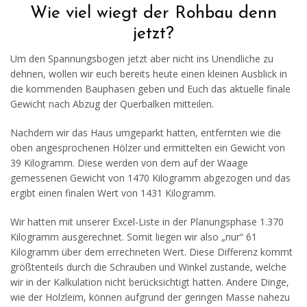
Wie viel wiegt der Rohbau denn
jetzt?
Um den Spannungsbogen jetzt aber nicht ins Unendliche zu
dehnen, wollen wir euch bereits heute einen kleinen Ausblick in
die kommenden Bauphasen geben und Euch das aktuelle finale
Gewicht nach Abzug der Querbalken mitteilen.
Nachdem wir das Haus umgeparkt hatten, entfernten wie die
oben angesprochenen Hölzer und ermittelten ein Gewicht von
39 Kilogramm. Diese werden von dem auf der Waage
gemessenen Gewicht von 1470 Kilogramm abgezogen und das
ergibt einen finalen Wert von 1431 Kilogramm.
Wir hatten mit unserer Excel-Liste in der Planungsphase 1.370
Kilogramm ausgerechnet. Somit liegen wir also „nur“ 61
Kilogramm über dem errechneten Wert. Diese Differenz kommt
größtenteils durch die Schrauben und Winkel zustande, welche
wir in der Kalkulation nicht berücksichtigt hatten. Andere Dinge,
wie der Holzleim, können aufgrund der geringen Masse nahezu