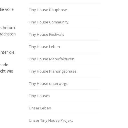
ie volle
Tiny House Bauphase
Tiny House Community
ns herum.
 nächsten
Tiny House Festivals
Tiny House Leben
nter die
Tiny House Manufakturen
nende
icht wie
Tiny House Planungsphase
Tiny House unterwegs
Tiny Houses
Unser Leben
Unser Tiny House Projekt