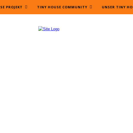
SE PROJEKT
TINY HOUSE COMMUNITY
UNSER TINY HO