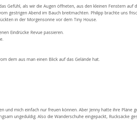
as Gefühl, als wir die Augen öffneten, aus den kleinen Fenstern auf d
 vom gestrigen Abend im Bauch breitmachten. Philipp brachte uns fris
stückten in der Morgensonne vor dem Tiny House.
nenen Eindrücke Revue passieren.
e.
 vom dem aus man einen Blick auf das Gelände hat.
iben und mich einfach nur freuen können. Aber Jenny hatte ihre Pläne
angsam ungeduldig. Also die Wanderschuhe eingepackt, Rucksäcke ges