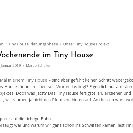
en
Tiny House Planungsphase
Unser Tiny House Projekt
Wochenende im Tiny House
 Januar 2019
Marco Schaller
Mal in einem Tiny House
– sind aber gefühlt keinen Schritt weiterge
ny House für uns reichen soll. Woran das liegt? Eigentlich nur am räu
jektes. Doch was jetzt? Das Tiny House fertigstellen, einziehen und
cht, wir zäumen ja nicht das Pferd von hinten auf. Am besten wäre woh
äter auf die richtige Bahn.
erzeugt war und warum wir ganz schön ins Schwitzen kamen, lest ihr 