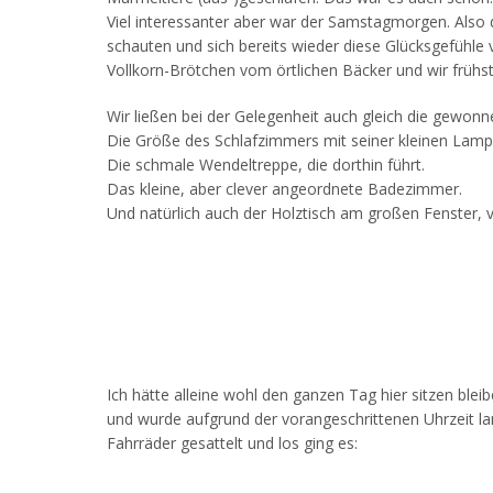
Viel interessanter aber war der Samstagmorgen. Also d
schauten und sich bereits wieder diese Glücksgefühle
Vollkorn-Brötchen vom örtlichen Bäcker und wir früh
Wir ließen bei der Gelegenheit auch gleich die gewon
Die Größe des Schlafzimmers mit seiner kleinen Lamp
Die schmale Wendeltreppe, die dorthin führt.
Das kleine, aber clever angeordnete Badezimmer.
Und natürlich auch der Holztisch am großen Fenster,
Ich hätte alleine wohl den ganzen Tag hier sitzen ble
und wurde aufgrund der vorangeschrittenen Uhrzeit l
Fahrräder gesattelt und los ging es: