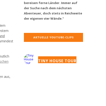
bereisen ferne Länder. Immer auf
der Suche nach dem nächsten
Abenteuer, doch stets in Reichweite
der eigenen vier Wände.“
ndem
System
und
AKTUELLE YOUTUBE-CLIPS
zumindest
eutlich
TINY HOUSE TOUR
schen
en aus,