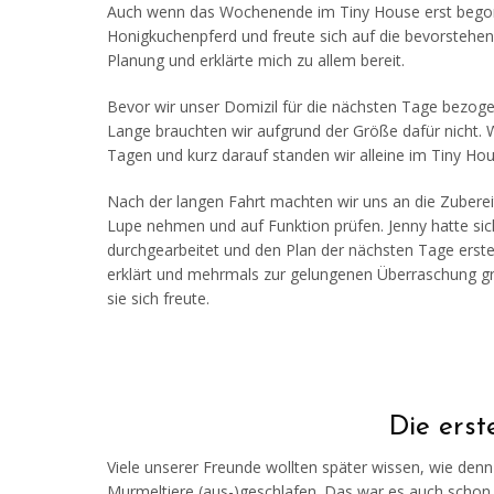
Auch wenn das Wochenende im Tiny House erst begonnen
Honigkuchenpferd und freute sich auf die bevorstehend
Planung und erklärte mich zu allem bereit.
Bevor wir unser Domizil für die nächsten Tage bezogen
Lange brauchten wir aufgrund der Größe dafür nicht. W
Tagen und kurz darauf standen wir alleine im Tiny Hou
Nach der langen Fahrt machten wir uns an die Zubere
Lupe nehmen und auf Funktion prüfen. Jenny hatte sic
durchgearbeitet und den Plan der nächsten Tage erst
erklärt und mehrmals zur gelungenen Überraschung gratu
sie sich freute.
Die erst
Viele unserer Freunde wollten später wissen, wie denn
Murmeltiere (aus-)geschlafen. Das war es auch schon.