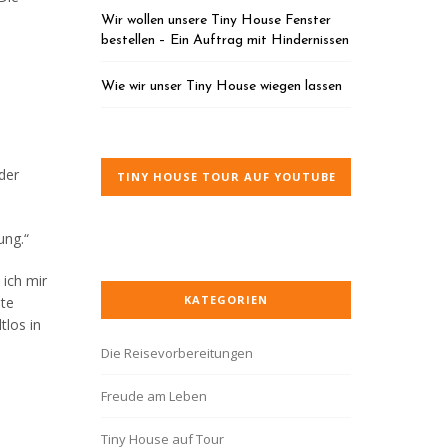
Wir wollen unsere Tiny House Fenster
bestellen – Ein Auftrag mit Hindernissen
Wie wir unser Tiny House wiegen lassen
der
TINY HOUSE TOUR AUF YOUTUBE
ung.“
 ich mir
KATEGORIEN
hte
tlos in
Die Reisevorbereitungen
Freude am Leben
Tiny House auf Tour