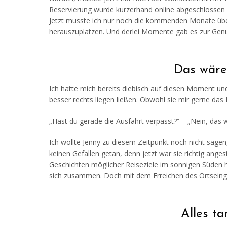
Reservierung wurde kurzerhand online abgeschlossen un
Jetzt musste ich nur noch die kommenden Monate üb
herauszuplatzen. Und derlei Momente gab es zur Gen
Das wäre
Ich hatte mich bereits diebisch auf diesen Moment und 
besser rechts liegen ließen. Obwohl sie mir gerne das
„Hast du gerade die Ausfahrt verpasst?“ – „Nein, das
Ich wollte Jenny zu diesem Zeitpunkt noch nicht sage
keinen Gefallen getan, denn jetzt war sie richtig ang
Geschichten möglicher Reiseziele im sonnigen Süden ha
sich zusammen. Doch mit dem Erreichen des Ortsein
Alles ta