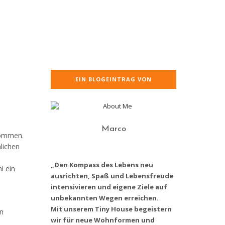
EIN BLOGEINTRAG VON
Marco
kommen.
mlichen
„Den Kompass des Lebens neu
l ein
ausrichten, Spaß und Lebensfreude
intensivieren und eigene Ziele auf
unbekannten Wegen erreichen.
Mit unserem Tiny House begeistern
in
wir für neue Wohnformen und