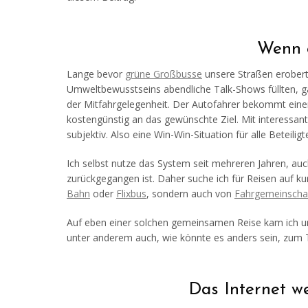
Wenn e
Lange bevor
grüne Großbusse
unsere Straßen erobert
Umweltbewusstseins abendliche Talk-Shows füllten, ga
der Mitfahrgelegenheit. Der Autofahrer bekommt einen
kostengünstig an das gewünschte Ziel. Mit interessa
subjektiv. Also eine Win-Win-Situation für alle Beteiligt
Ich selbst nutze das System seit mehreren Jahren, auch
zurückgegangen ist. Daher suche ich für Reisen auf ku
Bahn
oder
Flixbus
, sondern auch von
Fahrgemeinscha
Auf eben einer solchen gemeinsamen Reise kam ich und
unter anderem auch, wie könnte es anders sein, zum
Das Internet we