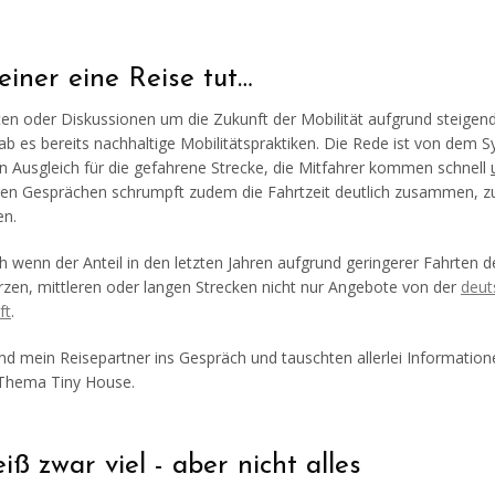
iner eine Reise tut…
en oder Diskussionen um die Zukunft der Mobilität aufgrund steige
b es bereits nachhaltige Mobilitätspraktiken. Die Rede ist von dem 
 Ausgleich für die gefahrene Strecke, die Mitfahrer kommen schnell
nten Gesprächen schrumpft zudem die Fahrtzeit deutlich zusammen, 
en.
 wenn der Anteil in den letzten Jahren aufgrund geringerer Fahrten d
rzen, mittleren oder langen Strecken nicht nur Angebote von der
deut
ft
.
 mein Reisepartner ins Gespräch und tauschten allerlei Information
 Thema Tiny House.
iß zwar viel - aber nicht alles