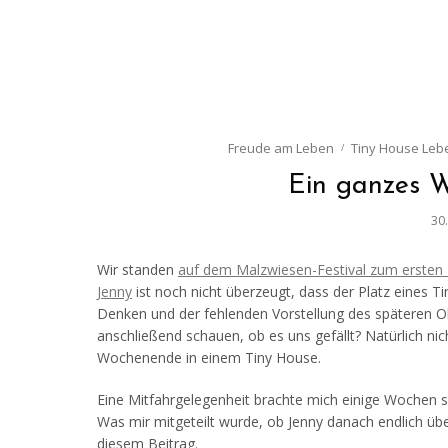
Freude am Leben
Tiny House Leb
Ein ganzes 
30.
Wir standen
auf dem Malzwiesen-Festival zum ersten 
Jenny
ist noch nicht überzeugt, dass der Platz eines Ti
Denken und der fehlenden Vorstellung des späteren Ob
anschließend schauen, ob es uns gefällt? Natürlich ni
Wochenende in einem Tiny House.
Eine Mitfahrgelegenheit brachte mich einige Wochen sp
Was mir mitgeteilt wurde, ob Jenny danach endlich üb
diesem Beitrag.