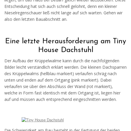
Entscheidung hat sich auch schnell gelohnt, denn ein kleiner
Nieselregenschauer ließ nicht lange auf sich warten. Gehen wir
also den letzten Bauabschnitt an.
Eine letzte Herausforderung am Tiny
House Dachstuhl
Der Aufbau der Krüppelwalme kann durch die nachfolgenden
Bilder leicht verständlich erklärt werden. Die kleinen Dachsparren
des Krüppelwalms (hellblau markiert) verlaufen schräg nach
unten und enden auf dem Ortgang (pink markiert). Dabei
verlaufen sie über den Abschluss der Wand (rot markiert),
welche in Form fast identisch mit dem Ortgang ist, liegen hier
auf und müssen auch entsprechend eingeschnitten werden.
Die Schwierigkeit am Bau besteht in der Fertigung der beiden