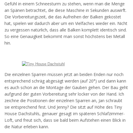
Gefühl in einem Schneesturm zu stehen, wenn man die Menge
an Spänen betrachtet, die diese Maschine in Sekunden auswirft.
Die Vorbereitungszeit, die das Aufreihen der Balken gekostet
hat, spielen wir dadurch aber um ein Vielfaches wieder ein. Nicht
zu vergessen natürlich, dass alle Balken komplett identisch sind.
So eine Genauigkeit bekommt man sonst höchstens bei Metall
hin.
Die einzelnen Sparren müssen jetzt an beiden Enden nur noch
entsprechend schräg abgesägt werden (auf 20°) und dann kann
es auch schon an die Montage der Gauben gehen. Der Bau geht
aufgrund der guten Vorbereitung sehr locker von der Hand. Ich
zeichne die Positionen der einzelnen Sparren an, Jan schraubt
sie entsprechend fest. Und Jenny? Die sitzt auf Höhe des Tiny
House Dachstuhls, genauer gesagt im späteren Schlafzimmer-
Loft, und freut sich, dass sie bald beim Aufstehen einen Blick in
die Natur erleben kann.