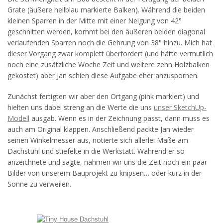
Grate (äußere hellblau markierte Balken). Während die beiden
kleinen Sparren in der Mitte mit einer Neigung von 42°
geschnitten werden, kommt bei den äußeren beiden diagonal
verlaufenden Sparren noch die Gehrung von 38° hinzu. Mich hat
dieser Vorgang zwar komplett überfordert (und hätte vermutlich
noch eine zusätzliche Woche Zeit und weitere zehn Holzbalken
gekostet) aber Jan schien diese Aufgabe eher anzuspornen.
Zunächst fertigten wir aber den Ortgang (pink markiert) und
hielten uns dabei streng an die Werte die uns
unser SketchUp-
Modell
ausgab. Wenn es in der Zeichnung passt, dann muss es
auch am Original klappen. Anschließend packte Jan wieder
seinen Winkelmesser aus, notierte sich allerlei Maße am
Dachstuhl und stiefelte in die Werkstatt. Während er so
anzeichnete und sägte, nahmen wir uns die Zeit noch ein paar
Bilder von unserem Bauprojekt zu knipsen… oder kurz in der
Sonne zu verweilen.