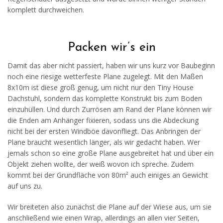
komplett durchweichen.
Packen wir’s ein
Damit das aber nicht passiert, haben wir uns kurz vor Baubeginn
noch eine riesige wetterfeste Plane zugelegt. Mit den Maßen
8x10m ist diese groß genug, um nicht nur den Tiny House
Dachstuhl, sondern das komplette Konstrukt bis zum Boden
einzuhüllen. Und durch Zurrösen am Rand der Plane können wir
die Enden am Anhänger fixieren, sodass uns die Abdeckung
nicht bei der ersten Windböe davonfliegt. Das Anbringen der
Plane braucht wesentlich länger, als wir gedacht haben. Wer
jemals schon so eine große Plane ausgebreitet hat und über ein
Objekt ziehen wollte, der weiß wovon ich spreche. Zudem
kommt bei der Grundfläche von 80m² auch einiges an Gewicht
auf uns zu.
Wir breiteten also zunächst die Plane auf der Wiese aus, um sie
anschließend wie einen Wrap, allerdings an allen vier Seiten,