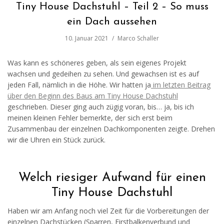
Tiny House Dachstuhl – Teil 2 – So muss
ein Dach aussehen
10. Januar 2021
Marco Schaller
Was kann es schöneres geben, als sein eigenes Projekt
wachsen und gedeihen zu sehen. Und gewachsen ist es auf
jeden Fall, nämlich in die Höhe. Wir hatten ja
im letzten Beitrag
über den Beginn des Baus am Tiny House Dachstuhl
geschrieben. Dieser ging auch zügig voran, bis… ja, bis ich
meinen kleinen Fehler bemerkte, der sich erst beim
Zusammenbau der einzelnen Dachkomponenten zeigte. Drehen
wir die Uhren ein Stück zurück.
Welch riesiger Aufwand für einen
Tiny House Dachstuhl
Haben wir am Anfang noch viel Zeit für die Vorbereitungen der
einzelnen Dachstücken (Sparren, Firstbalkenverbund und