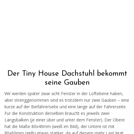
Der Tiny House Dachstuhl bekommt
seine Gauben
Wir werden später zwar acht Fenster in der Loftebene haben,
aber strenggenommen sind es trotzdem nur zwei Gauben – eine
kurze auf der Beifahrerseite und eine lange auf der Fahrerseite.
Für die Konstruktion derselben braucht es jeweils zwei
Längsbalken (je einer über und unter dem Fenster). Der Obere
hat die Maße 80x40mm (weiß im Bild), der Untere ist mit
80x60mm (gelb) etwas stärker, da auf diesem mehr Last liegt.