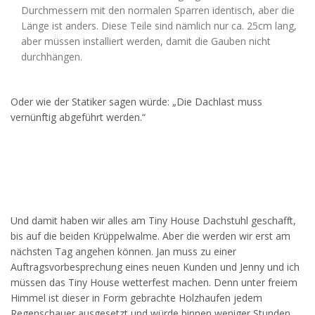
Durchmessern mit den normalen Sparren identisch, aber die
Länge ist anders. Diese Teile sind nämlich nur ca. 25cm lang,
aber müssen installiert werden, damit die Gauben nicht
durchhängen.
Oder wie der Statiker sagen würde: „Die Dachlast muss
vernünftig abgeführt werden.“
Und damit haben wir alles am Tiny House Dachstuhl geschafft,
bis auf die beiden Krüppelwalme. Aber die werden wir erst am
nächsten Tag angehen können. Jan muss zu einer
Auftragsvorbesprechung eines neuen Kunden und Jenny und ich
müssen das Tiny House wetterfest machen. Denn unter freiem
Himmel ist dieser in Form gebrachte Holzhaufen jedem
Regenschauer ausgesetzt und würde binnen weniger Stunden