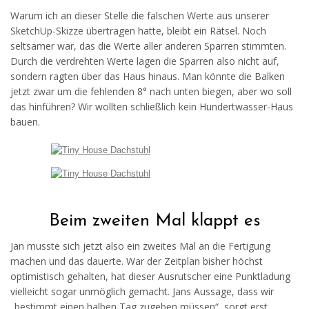
Warum ich an dieser Stelle die falschen Werte aus unserer
SketchUp-Skizze übertragen hatte, bleibt ein Rätsel. Noch
seltsamer war, das die Werte aller anderen Sparren stimmten.
Durch die verdrehten Werte lagen die Sparren also nicht auf,
sondern ragten über das Haus hinaus. Man könnte die Balken
jetzt zwar um die fehlenden 8° nach unten biegen, aber wo soll
das hinführen? Wir wollten schließlich kein Hundertwasser-Haus
bauen.
Beim zweiten Mal klappt es
Jan musste sich jetzt also ein zweites Mal an die Fertigung
machen und das dauerte. War der Zeitplan bisher höchst
optimistisch gehalten, hat dieser Ausrutscher eine Punktladung
vielleicht sogar unmöglich gemacht. Jans Aussage, dass wir
„bestimmt einen halben Tag zugeben müssen“, sorgt erst