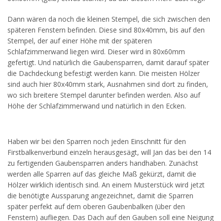
Dann wären da noch die kleinen Stempel, die sich zwischen den
späteren Fenstern befinden. Diese sind 80x40mm, bis auf den
Stempel, der auf einer Höhe mit der späteren
Schlafzimmerwand liegen wird. Dieser wird in 80x60mm
gefertigt. Und natürlich die Gaubensparren, damit darauf später
die Dachdeckung befestigt werden kann. Die meisten Hölzer
sind auch hier 80x40mm stark, Ausnahmen sind dort zu finden,
wo sich breitere Stempel darunter befinden werden. Also auf
Höhe der Schlafzimmerwand und natürlich in den Ecken.
Haben wir bei den Sparren noch jeden Einschnitt für den
Firstbalkenverbund einzeln herausgesägt, will Jan das bei den 14
zu fertigenden Gaubensparren anders handhaben. Zunächst
werden alle Sparren auf das gleiche Maß gekürzt, damit die
Hölzer wirklich identisch sind. An einem Musterstück wird jetzt
die benötigte Aussparung angezeichnet, damit die Sparren
später perfekt auf dem oberen Gaubenbalken (über den
Fenstern) aufliegen. Das Dach auf den Gauben soll eine Neigung